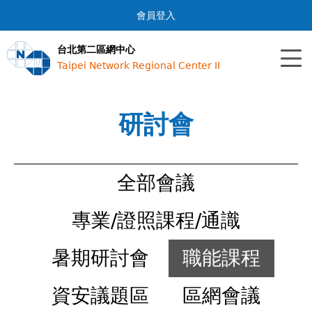
Jump to navigation
會員登入
台北第二區網中心
Taipei Network Regional Center II
研討會
全部會議
專業/證照課程/通識
暑期研討會
職能課程
資安議題區
區網會議