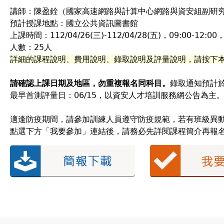
講師：陳盈銓（國家高速網路與計算中心網路與資安組副研
預計授課地點：國立公共資訊圖書館
上課時間：112/04/26(三)-112/04/28(五)，09:00-12:00，
人數：25人
詳細的課程說明、費用說明、錄取說明及評量說明，請按下
請確認上課日期及地區，勿重複報名同科目。
錄取通知預計於
最早首測評量日：06/15，以資安人才培訓服務網公告為主
適逢防疫期間，請參加訓練人員遵守防疫規範，若有班級異
點選下方「我要參加」連結後，請務必先詳閱課程簡介再報名，報