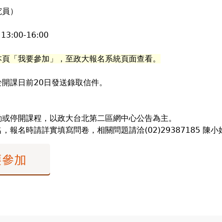
究員）
13:00-16:00
本頁「我要參加」，至政大報名系統頁面查看。
開課日前20日發送錄取信件。
。
動或停開課程，以政大台北第二區網中心公告為主。
名時請詳實填寫問卷，相關問題請洽(02)29387185 陳小