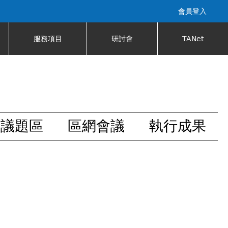
會員登入
服務項目
研討會
TANet
安議題區
區網會議
執行成果