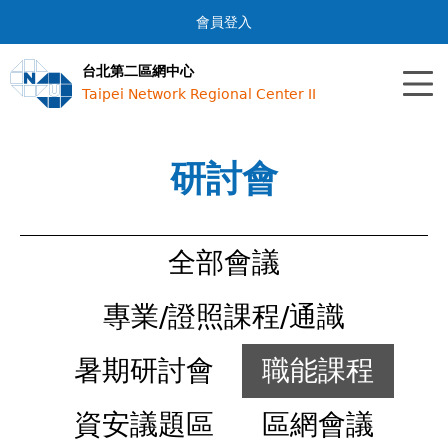
Jump to navigation
會員登入
台北第二區網中心
Taipei Network Regional Center II
研討會
全部會議
專業/證照課程/通識
暑期研討會
職能課程
資安議題區
區網會議