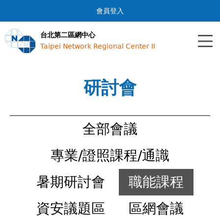
Jump to navigation
會員登入
台北第二區網中心
Taipei Network Regional Center II
研討會
全部會議
專業/證照課程/通識
暑期研討會
職能課程
資安議題區
區網會議