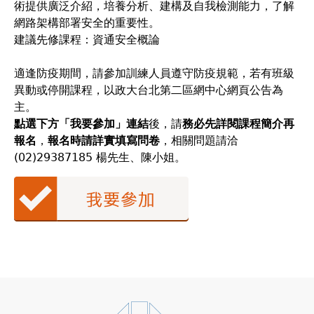
術提供廣泛介紹，培養分析、建構及自我檢測能力，了解
網路架構部署安全的重要性。
建議先修課程：資通安全概論
適逢防疫期間，請參加訓練人員遵守防疫規範，若有班級
異動或停開課程，以政大台北第二區網中心網頁公告為
主。
點選下方「我要參加」連結
後，請
務必先詳閱課程簡介再
報名
，
報名時請詳實填寫問卷
，相關問題請洽
(02)29387185 楊先生、陳小姐。