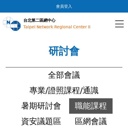
Jump to navigation
會員登入
台北第二區網中心
Taipei Network Regional Center II
研討會
全部會議
專業/證照課程/通識
暑期研討會
職能課程
資安議題區
區網會議