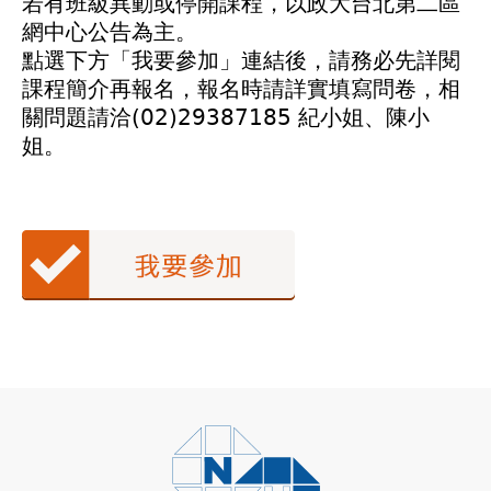
若有班級異動或停開課程，以政大台北第二區
網中心公告為主。
點選下方「我要參加」連結後，請務必先詳閱
課程簡介再報名，報名時請詳實填寫問卷，相
關問題請洽(02)29387185 紀小姐、陳小
姐。