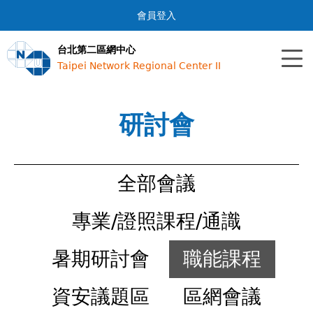
Jump to navigation
會員登入
台北第二區網中心
Taipei Network Regional Center II
研討會
全部會議
專業/證照課程/通識
暑期研討會
職能課程
資安議題區
區網會議