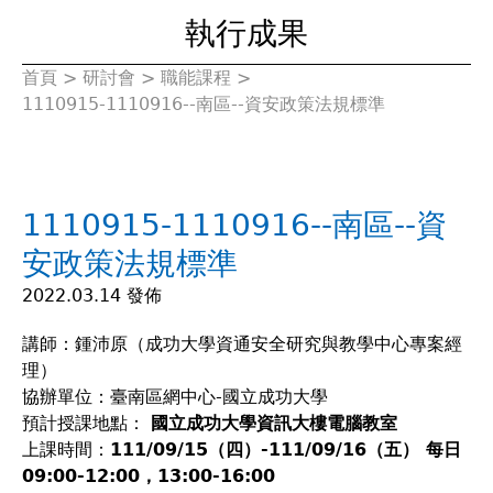
執行成果
首頁
>
研討會
>
職能課程
>
您
1110915-1110916--南區--資安政策法規標準
在
這
1110915-1110916--南區--資
裡
安政策法規標準
2022.03.14 發佈
講師：鍾沛原（成功大學資通安全研究與教學中心專案經
理）
協辦單位：臺南區網中心-國立成功大學
預計授課地點
：
國立成功大學資訊大樓電腦教室
上課時間：
111/09/15（四）-111/09/16（五） 每日
09:00-12:00，13:00-16:00