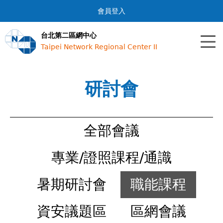
Jump to navigation
會員登入
台北第二區網中心
Taipei Network Regional Center II
研討會
全部會議
專業/證照課程/通識
暑期研討會
職能課程
資安議題區
區網會議