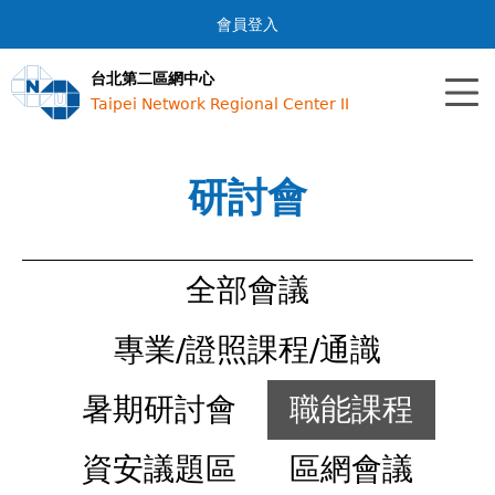
Jump to navigation
會員登入
台北第二區網中心
Taipei Network Regional Center II
研討會
全部會議
專業/證照課程/通識
暑期研討會
職能課程
資安議題區
區網會議