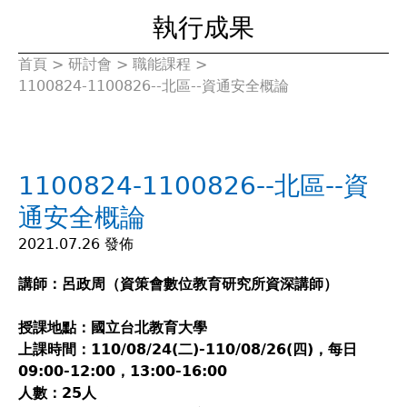
執行成果
首頁
>
研討會
>
職能課程
>
您
1100824-1100826--北區--資通安全概論
在
這
1100824-1100826--北區--資
裡
通安全概論
2021.07.26 發佈
講師：呂政周（資策會數位教育研究所資深講師）
授課地點：國立台北教育大學
上課時間：110/08/24(二)-110/08/26(四)，每日
09:00-12:00，13:00-16:00
人數：25人