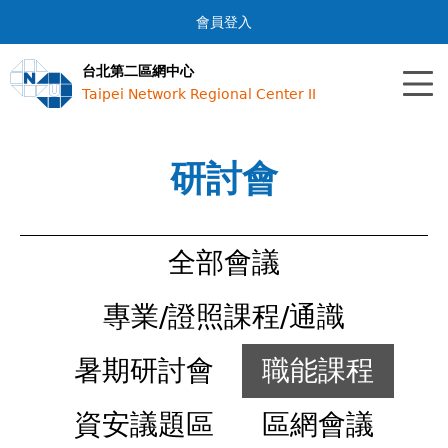
Jump to navigation
會員登入
台北第二區網中心
Taipei Network Regional Center II
研討會
全部會議
專業/證照課程/通識
暑期研討會
職能課程
資安議題區
區網會議