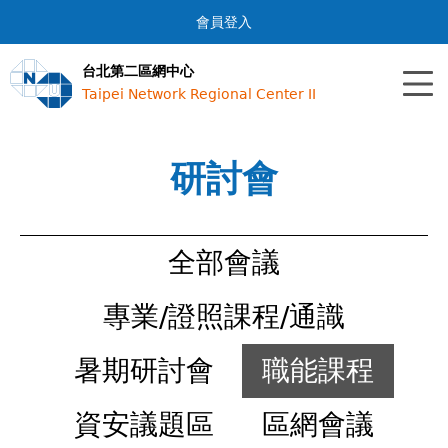
Jump to navigation
會員登入
台北第二區網中心
Taipei Network Regional Center II
研討會
全部會議
專業/證照課程/通識
暑期研討會
職能課程
資安議題區
區網會議