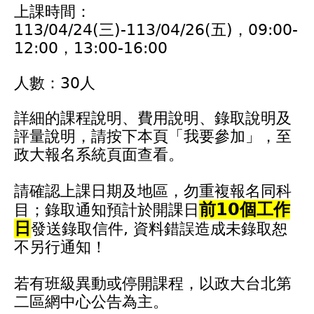
上課時間：
113/04/24(三)-113/04/26(五)，09:00-
12:00，13:00-16:00
人數：30人
詳細的課程說明、費用說明、錄取說明及
評量說明，請按下本頁「我要參加」，至
政大報名系統頁面查看。
請確認上課日期及地區，勿重複報名同科
前10個工作
目；錄取通知預計於開課日
日
發送錄取信件, 資料錯誤造成未錄取恕
不另行通知！
若有班級異動或停開課程，以政大台北第
二區網中心公告為主。