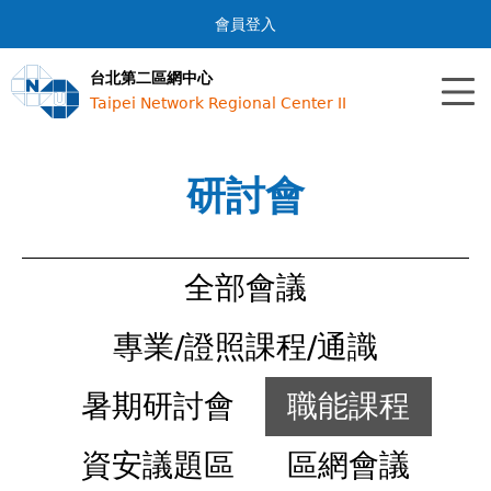
Jump to navigation
會員登入
台北第二區網中心
Taipei Network Regional Center II
研討會
全部會議
專業/證照課程/通識
暑期研討會
職能課程
資安議題區
區網會議