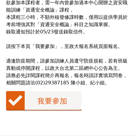
欲參加本課程者，需一年內曾參加過本中心開辦之資安職
能訓練「資通安全概論」課程，
本課程三小時，不額外核發修課時數，僅用以提供學員於
考前增強其對「資通安全概論」科目之知識掌握。
錄取通知預計於05/23發送錄取信件。
請按下本頁「我要參加」，至政大報名系統頁面報名。
適逢防疫期間，請參加訓練人員遵守防疫規範，若有班級
異動或停開課程，以政大台北第二區網中心公告為主。
請務必先詳閱課程簡介再報名，報名時請詳實填寫問卷，
相關問題請洽(02)29387185 陳小姐、紀小姐。