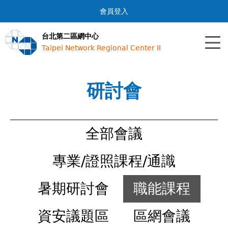
Jump to navigation
會員登入
台北第二區網中心
Taipei Network Regional Center II
研討會
全部會議
專業/證照課程/通識
暑期研討會
職能課程
資安議題區
區網會議