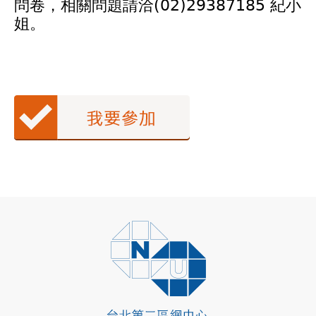
問卷，相關問題請洽(02)29387185 紀小
姐。