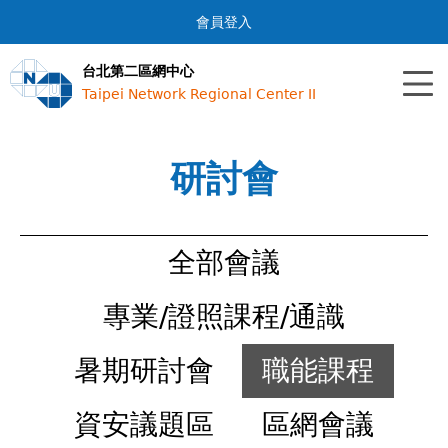
Jump to navigation
會員登入
台北第二區網中心
Taipei Network Regional Center II
研討會
全部會議
專業/證照課程/通識
暑期研討會
職能課程
資安議題區
區網會議