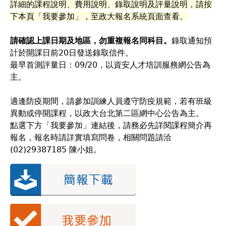
詳細的課程說明、費用說明、錄取說明及評量說明，請按
下本頁「我要參加」，至政大報名系統頁面查看。
請確認上課日期及地區，勿重複報名同科目。
錄取通知預
計於開課日前20日發送錄取信件。
​最早首測評量日：09/20，以資安人才培訓服務網公告為
主。
適逢防疫期間，請參加訓練人員遵守防疫規範，若有班級
異動或停開課程，以政大台北第二區網中心公告為主。
點選下方「我要參加」連結後，請務必先詳閱課程簡介再
報名，報名時請詳實填寫問卷，相關問題請洽
(02)29387185 陳小姐。