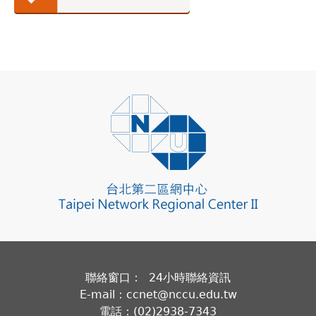
聯絡窗口： 24小時聯絡資訊
E-mail：ccnet@nccu.edu.tw
電話：(02)2938-7343