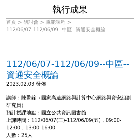
執行成果
首頁
>
研討會
>
職能課程
>
您
112/06/07-112/06/09--中區--資通安全概論
在
這
112/06/07-112/06/09--中區--
裡
資通安全概論
2023.02.03 發佈
講師：陳盈銓（國家高速網路與計算中心網路與資安組副
研究員）
預計授課地點：國立公共資訊圖書館
上課時間：112/06/07(三)-112/06/09(五)，09:00-
12:00，13:00-16:00
人數：25人