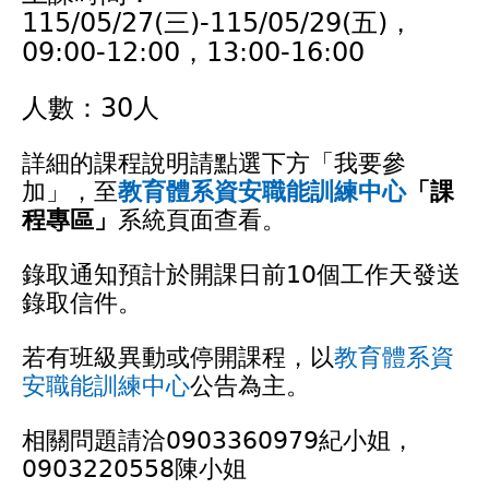
115/05/27(三)-115/05/29(五)，
09:00-12:00，13:00-16:00
人數：30人
詳細的課程說明請點選下方「我要參
加」，至
教育體系資安職能訓練中心
「課
程專區」
系統頁面查看。
錄取通知預計於開課日前10個工作天發送
錄取信件。
若有班級異動或停開課程，以
教育體系資
安職能訓練中心
公告為主。
相關問題請洽0903360979紀小姐，
0903220558陳小姐