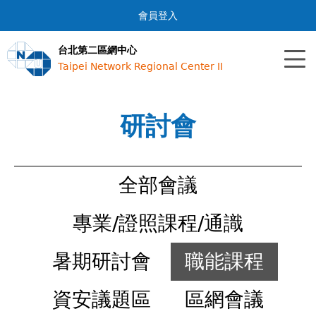
Jump to navigation
會員登入
台北第二區網中心
Taipei Network Regional Center II
研討會
全部會議
專業/證照課程/通識
暑期研討會
職能課程
資安議題區
區網會議