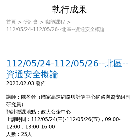
執行成果
首頁
>
研討會
>
職能課程
>
您
112/05/24-112/05/26--北區--資通安全概論
在
這
112/05/24-112/05/26--北區--
裡
資通安全概論
2023.02.03 發佈
講師：陳盈銓（國家高速網路與計算中心網路與資安組副
研究員）
預計授課地點：政大公企中心
上課時間：112/05/24(三)-112/05/26(五)，09:00-
12:00，13:00-16:00
人數：25人