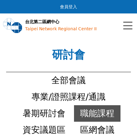
Jump to navigation
會員登入
台北第二區網中心
Taipei Network Regional Center II
研討會
全部會議
專業/證照課程/通識
暑期研討會
職能課程
資安議題區
區網會議