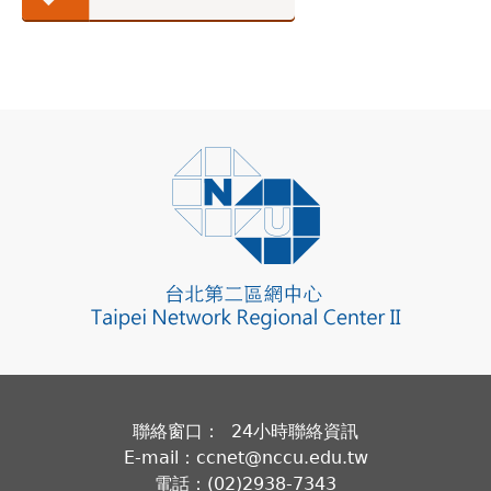
聯絡窗口： 24小時聯絡資訊
E-mail：ccnet@nccu.edu.tw
電話：(02)2938-7343