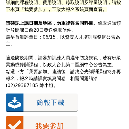
詳細的課程說明、費用說明、錄取說明及評量說明，請按
下本頁「我要參加」，至政大報名系統頁面查看。
請確認上課日期及地區，勿重複報名同科目。
錄取通知預
計於開課日前20日發送錄取信件。
​最早首測評量日：06/15，以資安人才培訓服務網公告為
主。
適逢防疫期間，請參加訓練人員遵守防疫規範，若有班級
異動或停開課程，以政大台北第二區網中心公告為主。
點選下方「我要參加」連結後，請務必先詳閱課程簡介再
報名，報名時請詳實填寫問卷，相關問題請洽
(02)29387185 陳小姐。