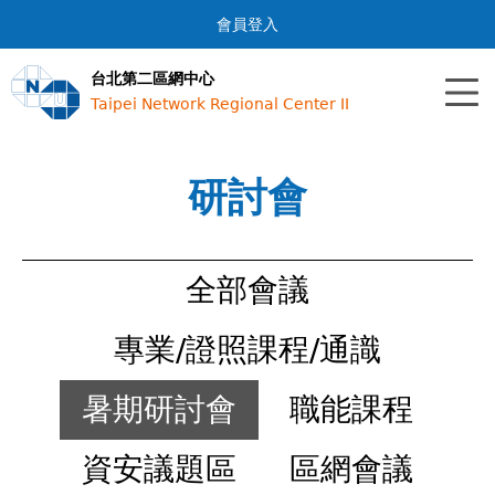
Jump to navigation
會員登入
台北第二區網中心
Taipei Network Regional Center II
研討會
全部會議
專業/證照課程/通識
暑期研討會
職能課程
資安議題區
區網會議