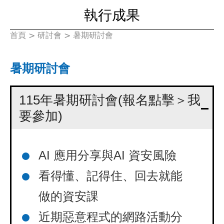
執行成果
首頁
>
研討會
>
暑期研討會
您
在
暑期研討會
這
115年暑期研討會(報名點擊＞我
裡
要參加)
AI 應用分享與AI 資安風險
看得懂、記得住、回去就能
做的資安課
近期惡意程式的網路活動分