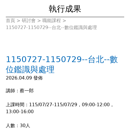
執行成果
首頁
>
研討會
>
職能課程
>
您
1150727-1150729--台北--數位鑑識與處理
在
這
1150727-1150729--台北--數
裡
位鑑識與處理
2026.04.09 發佈
講師：蔡一郎
上課時間：115/07/27-115/07/29，09:00-12:00，
13:00-16:00
人數：30人