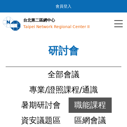
Jump to navigation
會員登入
台北第二區網中心
Taipei Network Regional Center II
研討會
全部會議
專業/證照課程/通識
暑期研討會
職能課程
資安議題區
區網會議