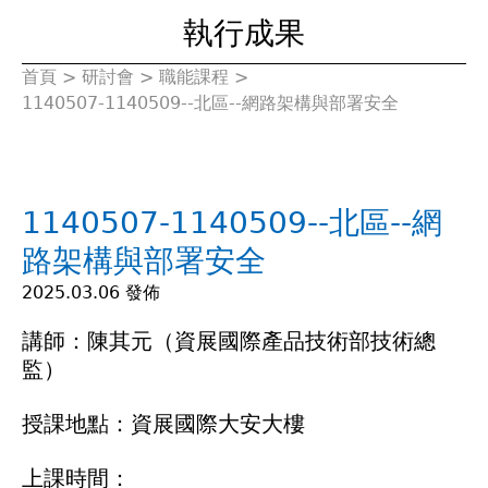
執行成果
首頁
>
研討會
>
職能課程
>
您
1140507-1140509--北區--網路架構與部署安全
在
這
1140507-1140509--北區--網
裡
路架構與部署安全
2025.03.06 發佈
講師：陳其元（資展國際產品技術部技術總
監）
授課地點：資展國際大安大樓
上課時間：