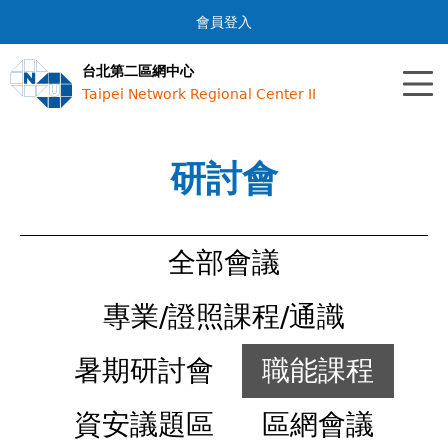
Jump to navigation
會員登入
台北第二區網中心
Taipei Network Regional Center II
研討會
全部會議
專業/證照課程/通識
暑期研討會
職能課程
資安議題區
區網會議