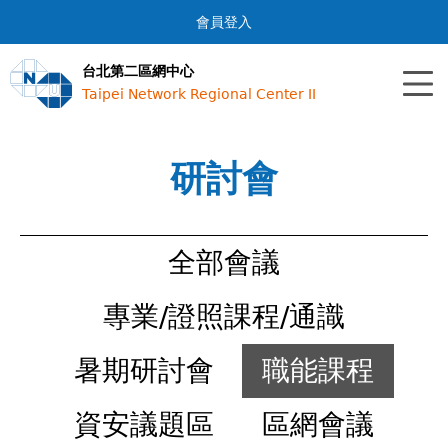
Jump to navigation
會員登入
台北第二區網中心
Taipei Network Regional Center II
研討會
全部會議
專業/證照課程/通識
暑期研討會
職能課程
資安議題區
區網會議