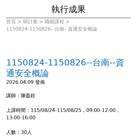
執行成果
首頁
>
研討會
>
職能課程
>
您
1150824-1150826--台南--資通安全概論
在
這
1150824-1150826--台南--資
裡
通安全概論
2026.04.09 發佈
講師：陳盈銓
上課時間：115/08/24-115/08/25，09:00-12:00，
13:00-16:00
人數：30人