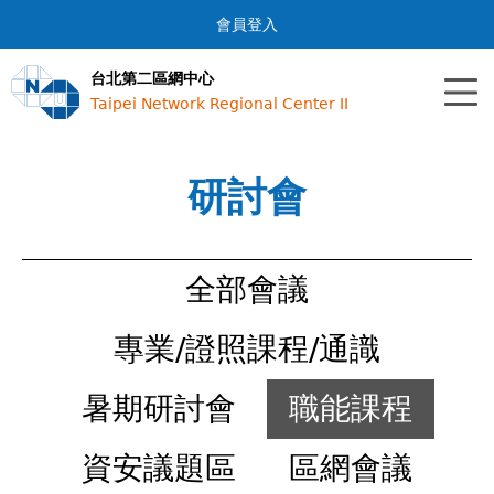
Jump to navigation
會員登入
台北第二區網中心
Taipei Network Regional Center II
研討會
全部會議
專業/證照課程/通識
暑期研討會
職能課程
資安議題區
區網會議