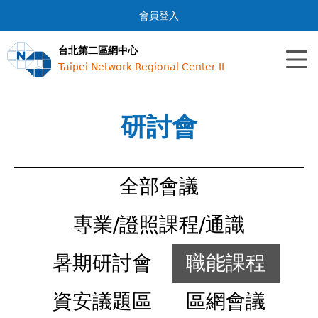
Jump to navigation
會員登入
台北第二區網中心
Taipei Network Regional Center II
研討會
全部會議
專業/證照課程/通識
暑期研討會
職能課程
資安議題區
區網會議