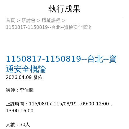
執行成果
首頁
>
研討會
>
職能課程
>
您
1150817-1150819--台北--資通安全概論
在
這
1150817-1150819--台北--資
裡
通安全概論
2026.04.09 發佈
講師：李佳潤
上課時間：115/08/17-115/08/19，09:00-12:00，
13:00-16:00
人數：30人