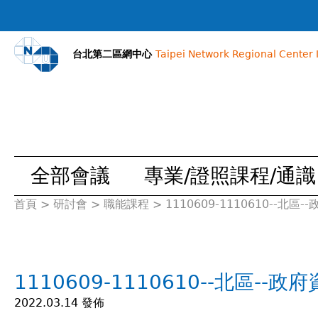
台北第二區網中心
Taipei Network Regional Center I
全部會議
專業/證照課程/通識
首頁
>
研討會
>
職能課程
>
1110609-1110610--北
您
在
1110609-1110610--北區-
這
2022.03.14 發佈
裡