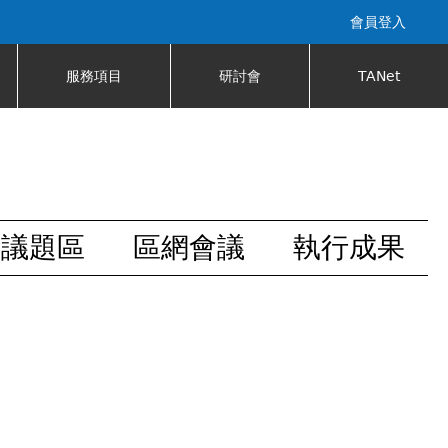
會員登入
服務項目
研討會
TANet
安議題區
區網會議
執行成果