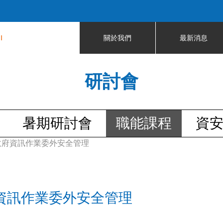
Jump to navigation
I
關於我們
最新消息
研討會
暑期研討會
職能課程
資
區--政府資訊作業委外安全管理
-政府資訊作業委外安全管理