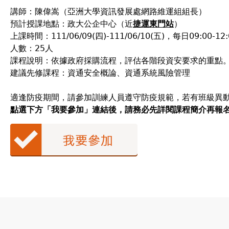
講師：陳偉嵩（亞洲大學資訊發展處網路維運組組長）
預計授課地點：政大公企中心（近
捷運東門站
）
上課時間：111/06/09(四)-111/06/10(五)，每日09:00-12:
人數：25人
課程說明：依據政府採購流程，評估各階段資安要求的重點
建議先修課程：資通安全概論、資通系統風險管理
適逢防疫期間，請參加訓練人員遵守防疫規範，若有班級異
點選下方「我要參加」連結後，請務必先詳閱課程簡介再報