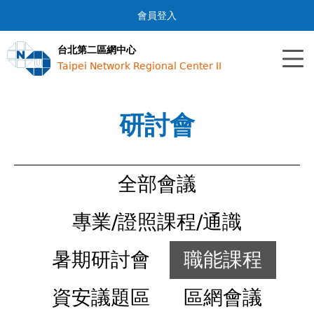
Jump to navigation
會員登入
台北第二區網中心
Taipei Network Regional Center II
研討會
全部會議
專業/證照課程/通識
暑期研討會
職能課程
資安議題區
區網會議