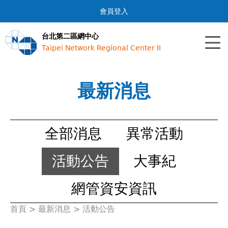
Jump to navigation
會員登入
台北第二區網中心
Taipei Network Regional Center II
最新消息
全部消息
異常活動
活動公告
大事紀
網管資安資訊
首頁
>
最新消息
>
活動公告
您