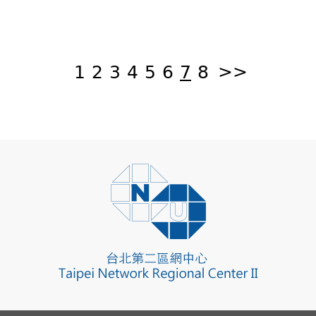
頁
面
1
2
3
4
5
6
7
8
>>