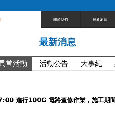
Jump to navigation
I
關於我們
最新消息
最新消息
異常活動
活動公告
大事紀
~ 17:00 進行100G 電路查修作業，施工期