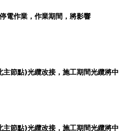
器更換停電作業，作業期間，將影響
大學-台北主節點)光纜改接，施工期間光纜將中
大學-台北主節點)光纜改接，施工期間光纜將中