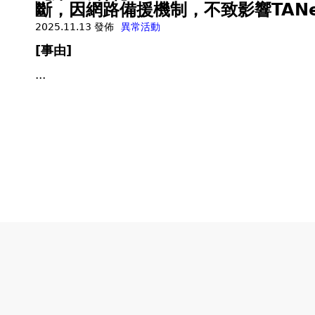
斷，因網路備援機制，不致影響TAN
2025.11.13 發佈
異常活動
[事由]
...
頁
面