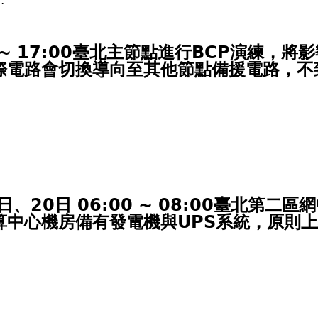
..
00 ~ 17:00臺北主節點進行BCP演練，將
電路會切換導向至其他節點備援電路，不致
、20日 06:00 ~ 08:00臺北第二區
心機房備有發電機與UPS系統，原則上不影