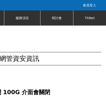
會員登入
服務項目
研討會
TANet
網管資安資訊
間 100G 介面會關閉