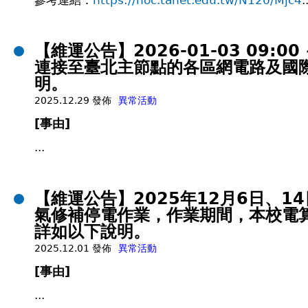
參考連結：
https://noc.tanet.edu.tw/N120/Mjc4
.
【維運公告】2026-01-03 09:
連接至臺北主節點的各區網電路及國際
明。
2025.12.29 發佈
異常活動
[事由]
...
【維運公告】2025年12月6日、14日
氣修補停電作業，作業期間，本校電算中
詳如以下說明。
2025.12.01 發佈
異常活動
[事由]
...