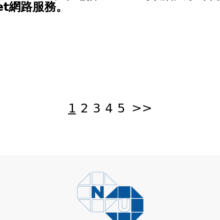
et網路服務。
1
2
3
4
5
>>