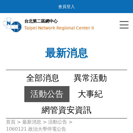
Jump to navigation
會員登入
台北第二區網中心
Taipei Network Regional Center II
最新消息
全部消息
異常活動
活動公告
大事紀
網管資安資訊
首頁
>
最新消息
>
活動公告
>
您
1060121 政治大學停電公告