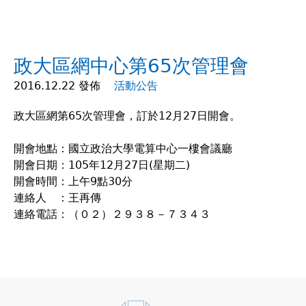
在
這
政大區網中心第65次管理會
裡
2016.12.22 發佈
活動公告
政大區網第65次管理會，訂於12月27日開會。
開會地點：國立政治大學電算中心一樓會議廳
開會日期：105年12月27日(星期二)
開會時間：上午9點30分
連絡人 ：王再傳
連絡電話：（０２）２９３８－７３４３