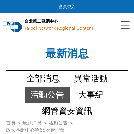
Jump to navigation
會員登入
台北第二區網中心
Taipei Network Regional Center II
最新消息
全部消息
異常活動
活動公告
大事紀
網管資安資訊
首頁
>
最新消息
>
活動公告
>
您
政大區網中心第65次管理會