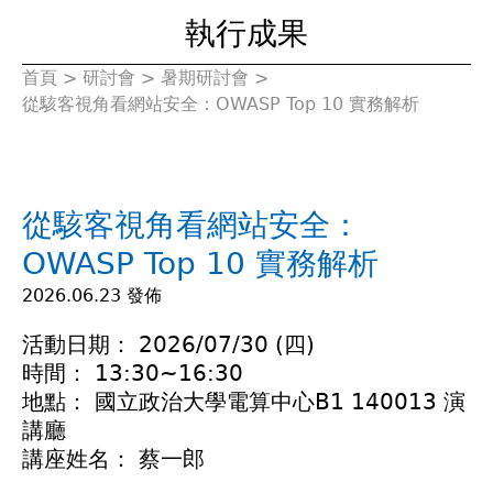
執行成果
首頁
>
研討會
>
暑期研討會
>
您
從駭客視角看網站安全：OWASP Top 10 實務解析
在
這
從駭客視角看網站安全：
裡
OWASP Top 10 實務解析
2026.06.23 發佈
活動日期： 2026/07/30 (四)
時間： 13:30~16:30
地點： 國立政治大學電算中心B1 140013 演
講廳
講座姓名： 蔡一郎