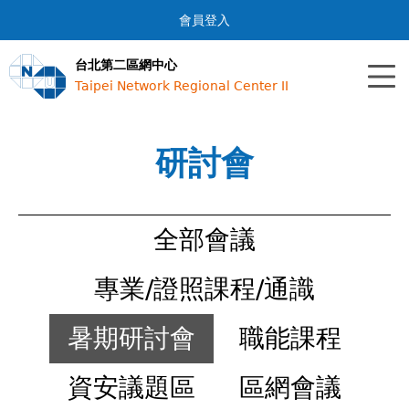
Jump to navigation
會員登入
台北第二區網中心
Taipei Network Regional Center II
研討會
全部會議
專業/證照課程/通識
暑期研討會
職能課程
資安議題區
區網會議