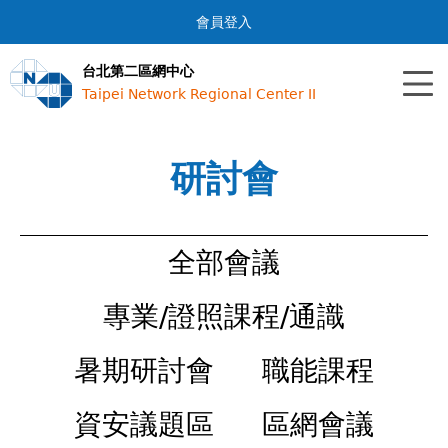
Jump to navigation
會員登入
台北第二區網中心
Taipei Network Regional Center II
研討會
全部會議
專業/證照課程/通識
暑期研討會
職能課程
資安議題區
區網會議