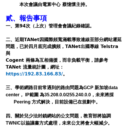
本次會議由電算中心 蔡憶懷主持。
貳、報告事項
一
、
第94次（上次）管理會會議紀錄確認。
二、
近期TANet因國際頻寬滿載導致連線至部分網站遲延
問題，已於四月底完成擴頻，TANet出國專線 Telstra
與
Cogent 兩條為互相備援，而非負載平衡，請參考
TANet 流量統計圖，網址：
https://192.83.166.83/
。
三
、
學術網路目前常遇到的路由問題為GCP 新加坡data 
center， IP範圍 為35.208.0.0/255.240.0.0，未來將採 

       Peering 方式解決，目前設備已在規劃中。
四、關於兒少法封鎖網站的公文問題，教育部將協調
TWNIC以協議書方式處理，未來公文將會大幅減少。