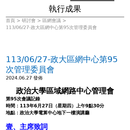
執行成果
首頁
>
研討會
>
區網會議
>
您
113/06/27-政大區網中心第95次管理委員會
在
這
113/06/27-政大區網中心第95
裡
次管理委員會
2024.06.27 發佈
政治大學區域網路中心管理會
第95次會議記錄
時間：113年6月27日（星期四）上午9點30分
地點：政治大學電算中心地下一樓演講廳
壹、主席致詞