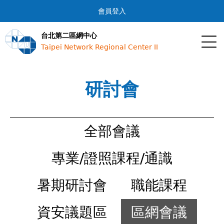
Jump to navigation
會員登入
台北第二區網中心
Taipei Network Regional Center II
研討會
全部會議
專業/證照課程/通識
暑期研討會
職能課程
資安議題區
區網會議