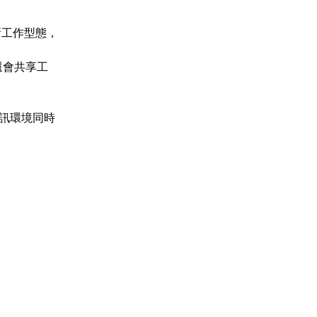
新工作型態，
還會共享工
資訊環境同時