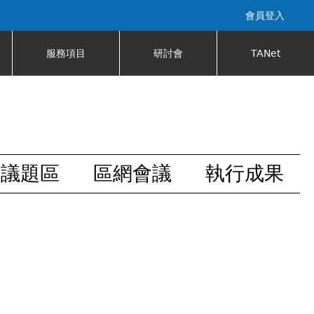
會員登入
服務項目
研討會
TANet
安議題區
區網會議
執行成果