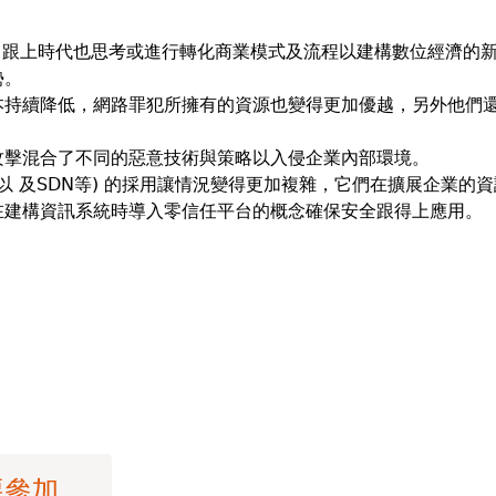
為了跟上時代也思考或進行轉化商業模式及流程以建構數位經濟的
勢。
本持續降低，網路罪犯所擁有的資源也變得更加優越，另外他們
攻擊混合了不同的惡意技術與策略以入侵企業內部環境。
動技術以 及SDN等) 的採用讓情況變得更加複雜，它們在擴展企業的
在建構資訊系統時導入零信任平台的概念確保安全跟得上應用。