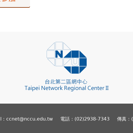
il：ccnet@nccu.edu.tw
電話：(02)2938-7343
傳真：(0