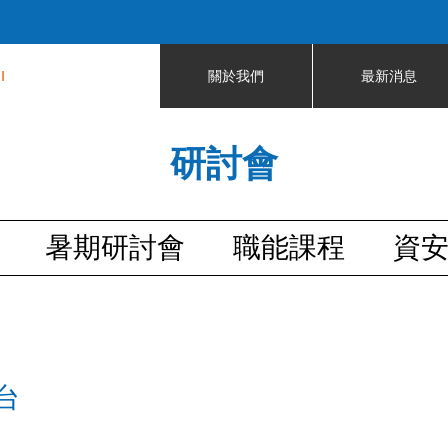
Jump to navigation
I
關於我們
最新消息
研討會
暑期研討會
職能課程
資
台