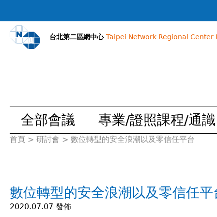
台北第二區網中心
Taipei Network Regional Center I
全部會議
專業/證照課程/通識
首頁
>
研討會
>
數位轉型的安全浪潮以及零信任平台
您
在
數位轉型的安全浪潮以及零信任平
這
2020.07.07 發佈
裡