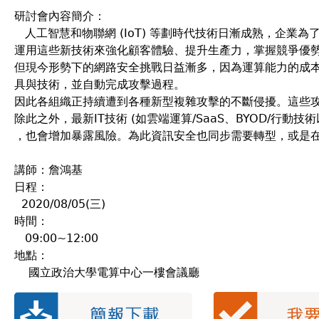
研討會內容簡介：
人工智慧和物聯網 (IoT) 等劃時代技術日漸成熟，企業
運用這些新技術來強化顧客體驗、提升生產力，掌握競爭優
但現今形勢下的網路安全挑戰日益漸多，因為運算能力的成
具與技術，並自動完成攻擊過程。
因此各組織正持續遭到各種新型複雜攻擊的不斷侵擾。這些
除此之外，最新IT技術 (如雲端運算/SaaS、BYOD/行
，也會增加暴露風險。為此資訊安全也同步需要轉型，或是
講師：詹鴻基
日程：
2020/08/05(三)
時間：
09:00~12:00
地點：
國立政治大學電算中心一樓會議廳