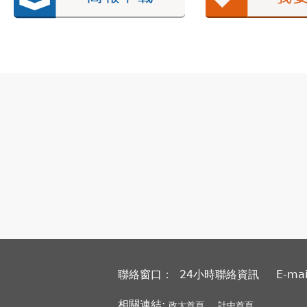
聯絡窗口： 24小時聯絡資訊
E-ma
相關連結:
政大首頁
計中首頁