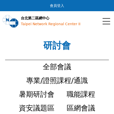
Jump to navigation
會員登入
台北第二區網中心
Taipei Network Regional Center II
研討會
全部會議
專業/證照課程/通識
暑期研討會
職能課程
資安議題區
區網會議