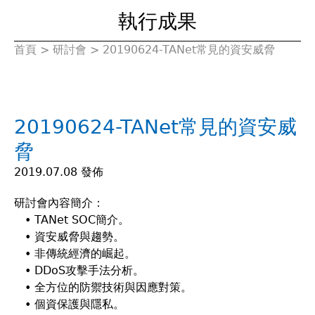
執行成果
首頁
>
研討會
>
20190624-TANet常見的資安威脅
您
在
20190624-TANet常見的資安威
這
脅
裡
2019.07.08 發佈
研討會內容簡介：
• TANet SOC簡介。
• 資安威脅與趨勢。
• 非傳統經濟的崛起。
• DDoS攻擊手法分析。
• 全方位的防禦技術與因應對策。
• 個資保護與隱私。