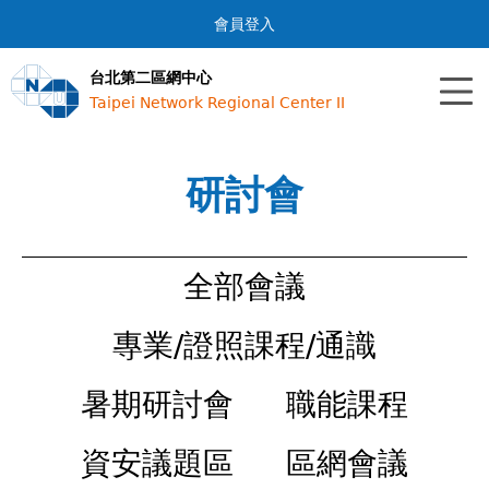
Jump to navigation
會員登入
台北第二區網中心
Taipei Network Regional Center II
研討會
全部會議
專業/證照課程/通識
暑期研討會
職能課程
資安議題區
區網會議