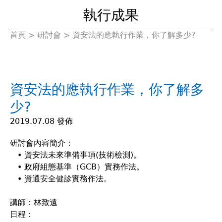
執行成果
首頁
>
研討會
>
資安法的應執行作業，你了解多少?
您
在
資安法的應執行作業，你了解多
這
少?
裡
2019.07.08 發佈
研討會內容簡介：
• 資安法未來準備事項(技術檢測)。
• 政府組態基準（GCB）實務作法。
• 資通安全健診實務作法。
講師：林致遠
日程：