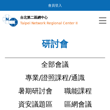
Jump to navigation
會員登入
台北第二區網中心
Taipei Network Regional Center II
研討會
全部會議
專業/證照課程/通識
暑期研討會
職能課程
資安議題區
區網會議