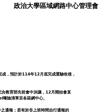
政治大學區域網路中心管理會
完成，預計於114年12月底完成置驗收後，
配合教育部先前會中決議，12月開始會直
l曝險清單至各區網中心
。
件之通報；若有於非上班時間自行通報的