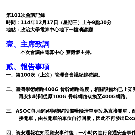
第101次會議記錄
時間：114年12月17日（星期三）上午9點30分
地點：政治大學電算中心地下一樓演講廳
壹、主席致詞
本次會議由電算中心 蔡憶懷主持。
貳、報告事項
一
、
第100次（上次）管理會會議紀錄確認。
二、
臺灣學術網路400G 骨幹網路進度，相關設備均已上架
再安排時間從原100G 骨幹網路切換至400G網路。
三、ASOC每月網路物聯網設備曝險清單更改為直接開單，
接開單，由被開單的單位自行回覆，因此不再發出Exce
四、資安通報在知悉資安事件後，一小時內進行資通安全事