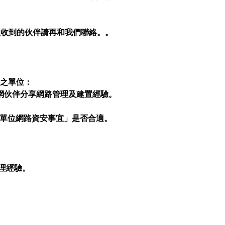
，沒收到的伙伴請再和我們聯絡。。
』之單位：
網伙伴分享網路管理及建置經驗。
線單位網路資安事宜」是否合適。
理經驗。