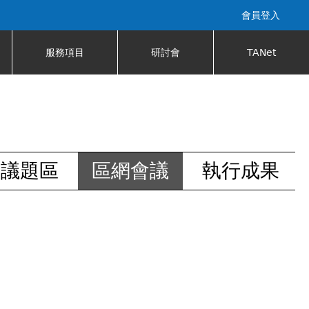
會員登入
服務項目
研討會
TANet
安議題區
區網會議
執行成果