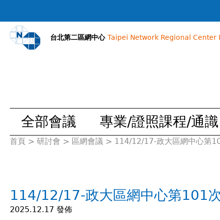
台北第二區網中心
Taipei Network Regional Center I
全部會議
專業/證照課程/通識
首頁
>
研討會
>
區網會議
>
114/12/17-政大區網中心第
您
在
114/12/17-政大區網中心第10
這
2025.12.17 發佈
裡