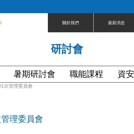
Jump to navigation
I
關於我們
最新消息
研討會
暑期研討會
職能課程
資
101次管理委員會
1次管理委員會