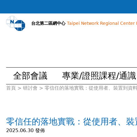
台北第二區網中心
Taipei Network Regional Center I
全部會議
專業/證照課程/通識
首頁
>
研討會
>
零信任的落地實戰：從使用者、裝置到資
您
在
零信任的落地實戰：從使用者、裝
這
2025.06.30 發佈
裡