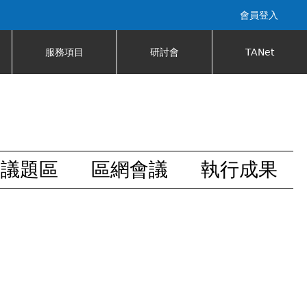
會員登入
服務項目
研討會
TANet
安議題區
區網會議
執行成果