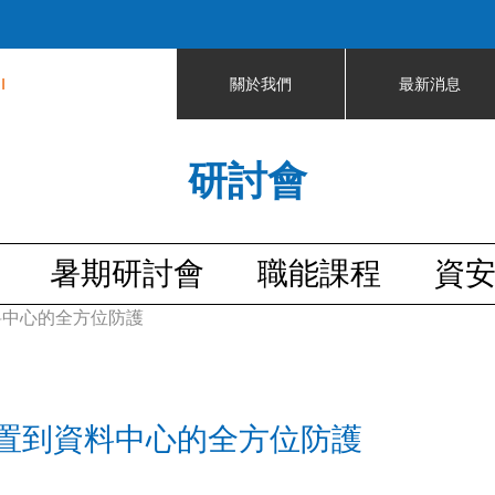
Jump to navigation
I
關於我們
最新消息
研討會
暑期研討會
職能課程
資
料中心的全方位防護
置到資料中心的全方位防護