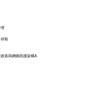
管理
全存取
安政策與網路防護架構A