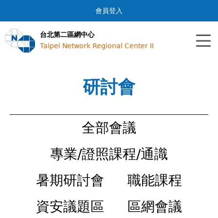
Jump to navigation
會員登入
台北第二區網中心
Taipei Network Regional Center II
研討會
全部會議
專業/證照課程/通識
暑期研討會
職能課程
資安議題區
區網會議