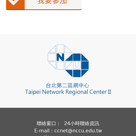
聯絡窗口： 24小時聯絡資訊
E-mail：ccnet@nccu.edu.tw