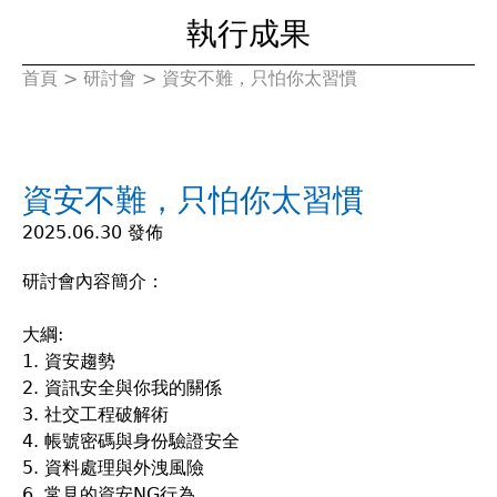
執行成果
首頁
>
研討會
>
資安不難，只怕你太習慣
您
在
資安不難，只怕你太習慣
這
2025.06.30 發佈
裡
研討會內容簡介：
大綱:
1. 資安趨勢
2. 資訊安全與你我的關係
3. 社交工程破解術
4. 帳號密碼與身份驗證安全
5. 資料處理與外洩風險
6. 常見的資安NG行為