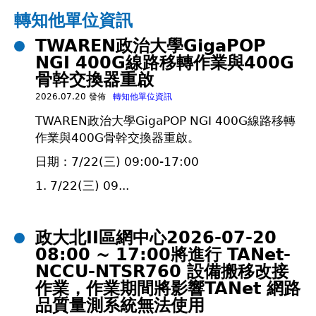
在
轉知他單位資訊
TWAREN政治大學GigaPOP
這
NGI 400G線路移轉作業與400G
骨幹交換器重啟
裡
2026.07.20 發佈
轉知他單位資訊
TWAREN政治大學GigaPOP NGI 400G線路移轉
作業與400G骨幹交換器重啟。
日期：7/22(三) 09:00-17:00
1. 7/22(三) 09...
政大北II區網中心2026-07-20
08:00 ~ 17:00將進行 TANet-
NCCU-NTSR760 設備搬移改接
作業，作業期間將影響TANet 網路
品質量測系統無法使用