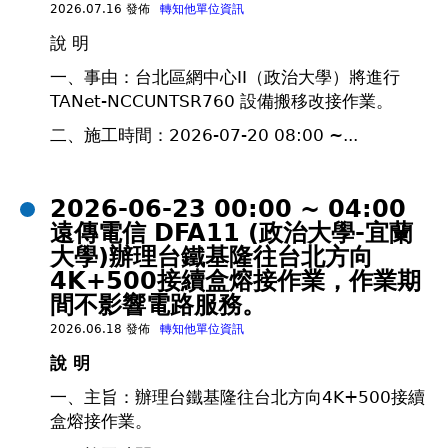
2026.07.16 發佈
轉知他單位資訊
說 明
一、事由：台北區網中心II（政治大學）將進行
TANet-NCCUNTSR760 設備搬移改接作業。
二、施工時間：2026-07-20 08:00 ~...
2026-06-23 00:00 ~ 04:00
遠傳電信 DFA11 (政治大學-宜蘭
大學)辦理台鐵基隆往台北方向
4K+500接續盒熔接作業，作業期
間不影響電路服務。
2026.06.18 發佈
轉知他單位資訊
說 明
一、主旨：辦理台鐵基隆往台北方向4K+500接續
盒熔接作業。