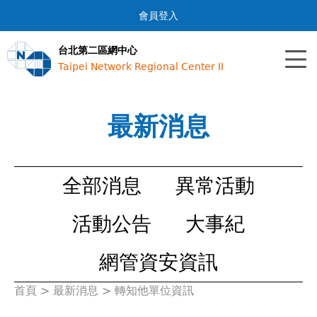
Jump to navigation
會員登入
台北第二區網中心
Taipei Network Regional Center II
最新消息
全部消息
異常活動
活動公告
大事紀
網管資安資訊
首頁
>
最新消息
>
轉知他單位資訊
您