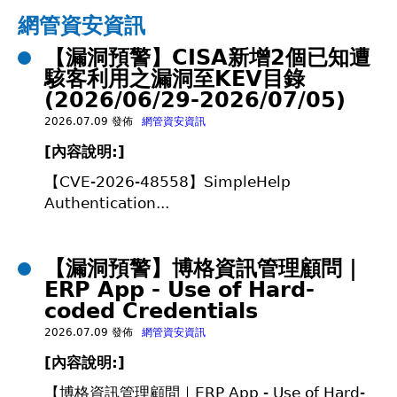
在
網管資安資訊
【漏洞預警】CISA新增2個已知遭
這
駭客利用之漏洞至KEV目錄
(2026/06/29-2026/07/05)
裡
2026.07.09 發佈
網管資安資訊
[
內容說明:]
【CVE-2026-48558】SimpleHelp
Authentication...
【漏洞預警】博格資訊管理顧問｜
ERP App - Use of Hard-
coded Credentials
2026.07.09 發佈
網管資安資訊
[
內容說明:]
【博格資訊管理顧問｜ERP App - Use of Hard-