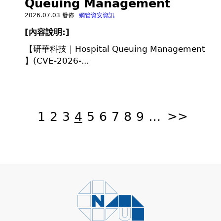
Queuing Management
2026.07.03 發佈
網管資安資訊
[
內容說明:]
【研華科技｜Hospital Queuing Management
】(CVE-2026-...
頁
面
1
2
3
4
5
6
7
8
9
…
>>