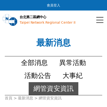
Jump to navigation
會員登入
台北第二區網中心
Taipei Network Regional Center II
最新消息
全部消息
異常活動
活動公告
大事紀
網管資安資訊
首頁
>
最新消息
>
網管資安資訊
您