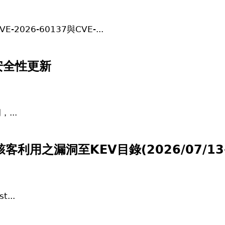
026-60137與CVE-...
安全性更新
...
用之漏洞至KEV目錄(2026/07/13-2
t...