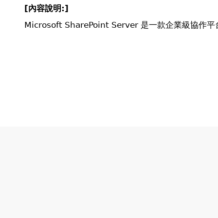
[
內容說明:]
Microsoft SharePoint Server 是一款企業級協作平
頁
面