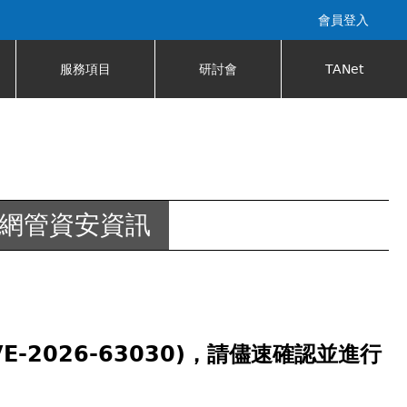
會員登入
服務項目
研討會
TANet
網管資安資訊
E-2026-63030)，請儘速確認並進行