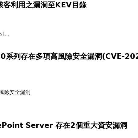
駭客利用之漏洞至KEV目錄
t...
000系列存在多項高風險安全漏洞(CVE-2026
項高風險安全漏洞
ePoint Server 存在2個重大資安漏洞