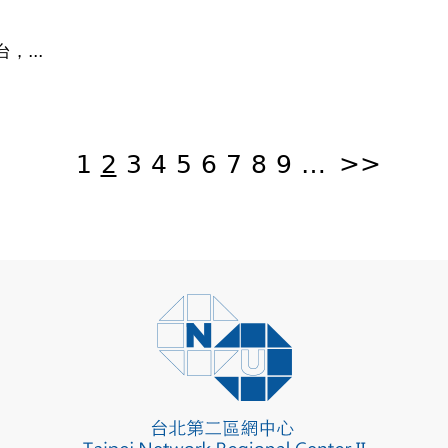
台，...
1
2
3
4
5
6
7
8
9
…
>>