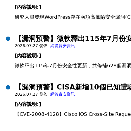
[
內容說明:]
研究人員發現WordPress存在兩項高風險安全漏洞(CVE-2
【漏洞預警】微軟釋出115年7月份
2026.07.27 發佈
網管資安資訊
[
內容說明:]
微軟釋出115年7月份安全性更新，共修補628個漏洞，
【漏洞預警】CISA新增10個已知遭駭客利
2026.07.27 發佈
網管資安資訊
[
內容說明:]
【CVE-2008-4128】Cisco IOS Cross-Site Reques