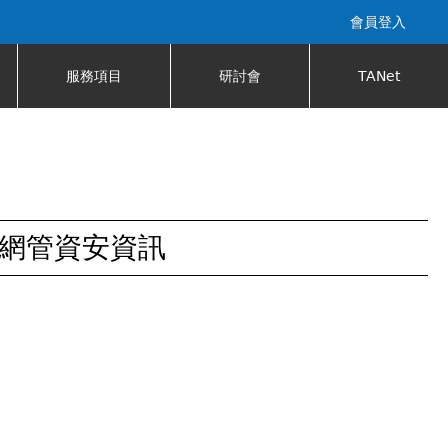
會員登入
服務項目
研討會
TANet
網管資安資訊