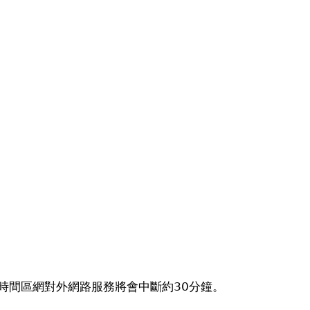
施工時間區網對外網路服務將會中斷約30分鐘。