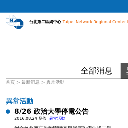
台北第二區網中心
Taipei Network Regional Center I
全部消息
首頁
>
最新消息
>
異常活動
您
在
異常活動
8/26 政治大學停電公告
這
2016.08.24 發佈
異常活動
裡