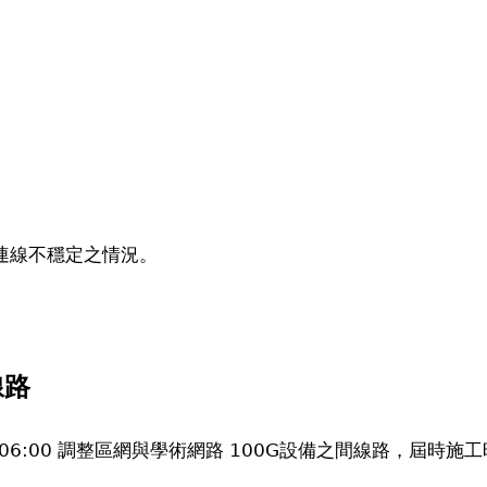
之間有連線不穩定之情況。
線路
M 06:00 調整區網與學術網路 100G設備之間線路，屆時