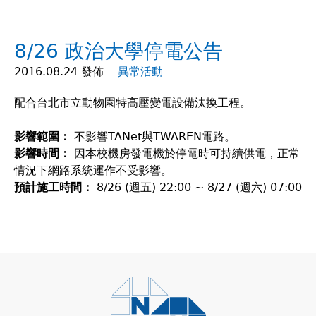
在
8/26 政治大學停電公告
這
2016.08.24 發佈
異常活動
裡
配合台北市立動物園特高壓變電設備汰換工程。
影響範圍：
不影響TANet與TWAREN電路。
影響時間：
因本校機房發電機於停電時可持續供電，正常
情況下網路系統運作不受影響。
預計施工時間：
8/26 (週五) 22:00 ~ 8/27 (週六) 07:00