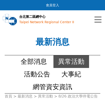
Jump to navigation
會員登入
台北第二區網中心
Taipei Network Regional Center II
最新消息
全部消息
異常活動
活動公告
大事紀
網管資安資訊
首頁
>
最新消息
>
異常活動
>
8/26 政治大學停電公告
您