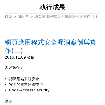
執行成果
首頁
>
研討會
>
網頁應用程式安全漏洞案例與實作(上)
您
在
網頁應用程式安全漏洞案例與實
這
作(上)
裡
2016.11.09 發佈
內容簡介：
• 認識網站系統安全
• 安全的資料驗證技巧
• Code-Access Security
講師：