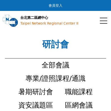
Jump to navigation
會員登入
台北第二區網中心
Taipei Network Regional Center II
研討會
全部會議
專業/證照課程/通識
暑期研討會
職能課程
資安議題區
區網會議