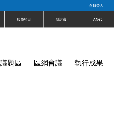
會員登入
服務項目
研討會
TANet
安議題區
區網會議
執行成果