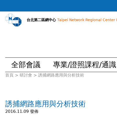
台北第二區網中心
Taipei Network Regional Center I
全部會議
專業/證照課程/通識
首頁
>
研討會
>
誘捕網路應用與分析技術
您
在
誘捕網路應用與分析技術
這
2016.11.09 發佈
裡