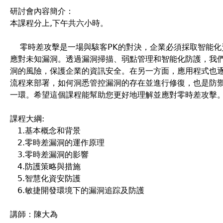
研討會內容簡介：
本課程分上,下午共六小時。
零時差攻擊是一場與駭客PK的對決，企業必須採取智能化
應對未知漏洞。透過漏洞掃描、弱點管理和智能化防護，我
洞的風險，保護企業的資訊安全。在另一方面，應用程式也
流程來部署，如何洞悉管控漏洞的存在並進行修復，也是防
一環。希望這個課程能幫助您更好地理解並應對零時差攻擊
課程大綱:
1.基本概念和背景
2.零時差漏洞的運作原理
3.零時差漏洞的影響
4.防護策略與措施
5.智慧化資安防護
6.敏捷開發環境下的漏洞追踪及防護
講師：陳大為