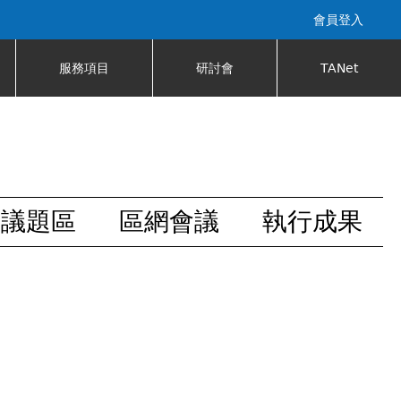
會員登入
服務項目
研討會
TANet
安議題區
區網會議
執行成果