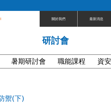
Jump to navigation
I
關於我們
最新消息
研討會
暑期研討會
職能課程
資
禦(下)