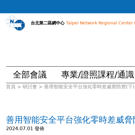
台北第二區網中心
Taipei Network Regional Center I
全部會議
專業/證照課程/通識
首頁
>
研討會
>
善用智能安全平台強化零時差威脅防禦(下)
您
在
善用智能安全平台強化零時差威脅防
這
2024.07.01 發佈
裡