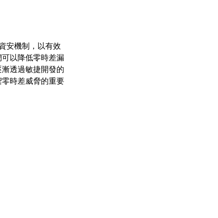
資安機制，以有效
們可以降低零時差漏
逐漸透過敏捷開發的
禦零時差威脅的重要
。