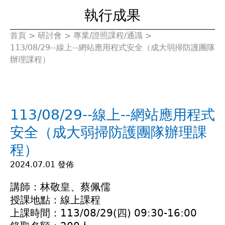
執行成果
首頁
>
研討會
>
專業/證照課程/通識
>
您
113/08/29--線上--網站應用程式安全（成大弱掃防護團隊
辦理課程）
在
這
113/08/29--線上--網站應用程式
裡
安全（成大弱掃防護團隊辦理課
程）
2024.07.01 發佈
講師：林敬皇、蔡佩儒
授課地點：線上課程
上課時間：113/08/29(四) 09:30-16:00