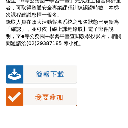
後至「e等公務園+學習平臺」完成線上複習與評量
者，可取得資通安全專業課程訓練認證時數，本梯
次課程建議您擇一報名。
錄取人員在政大活動報名系統之報名狀態已更新為
「確認」，並可依【線上課程錄取】電子郵件說
明，至e等公務園+學習平臺查閱教學投影片，相關
問題請洽(02)29387185 陳小姐。