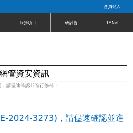
會員登入
服務項目
研討會
TANet
網管資安資訊
3273)，請儘速確認並進行修補！
E-2024-3273)，請儘速確認並進