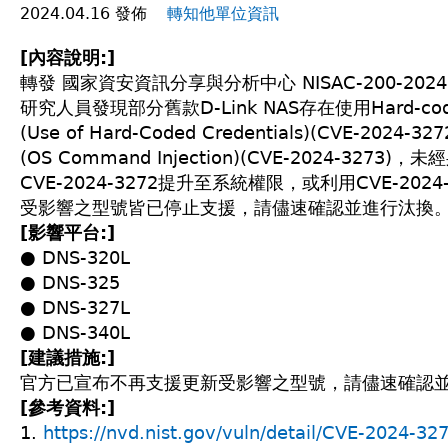
2024.04.16 發佈
轉知他單位資訊
[內容說明:]
轉發 國家資安資訊分享與分析中心 NISAC-200-202404
研究人員發現部分舊款D-Link NAS存在使用Hard-c
(Use of Hard-Coded Credentials)(CVE-20
(OS Command Injection)(CVE-2024-32
CVE-2024-3272提升至系統權限，或利用CVE-202
受影響之型號皆已停止支援，請儘速確認並進行汰換
[影響平台:]
● DNS-320L
● DNS-325
● DNS-327L
● DNS-340L
[建議措施:]
官方已宣布不再支援更新受影響之型號，請儘速確認
[參考資料:]
1.
https://nvd.nist.gov/vuln/detail/CVE-2024-32