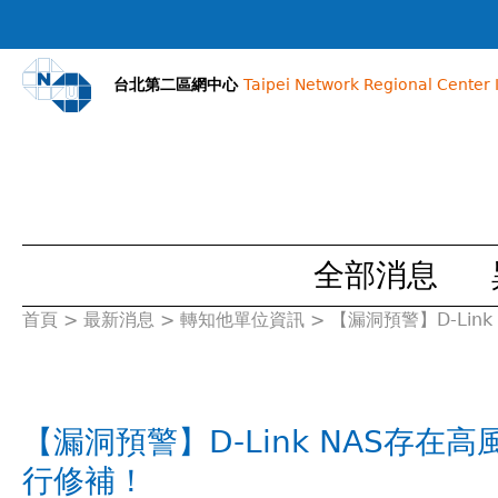
台北第二區網中心
Taipei Network Regional Center I
全部消息
首頁
>
最新消息
>
轉知他單位資訊
>
【漏洞預警】D-Link
您
在
【漏洞預警】D-Link NAS存在高風
這
行修補！
裡