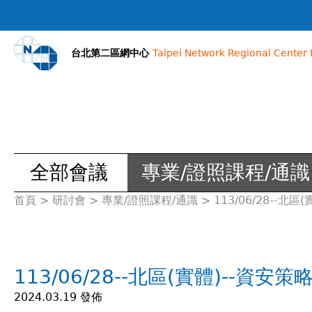
台北第二區網中心
Taipei Network Regional Center I
全部會議
專業/證照課程/通識
首頁
>
研討會
>
專業/證照課程/通識
>
113/06/28--北
您
在
113/06/28--北區(實體)--資安策
這
2024.03.19 發佈
裡