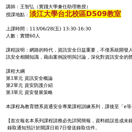
講師：王智弘（實踐大學兼任助理教授）
淡江大學台北校區D509教室
授課地點：
上課時間：113/06/28(五) 13:30-16:30
人數：實體60人
課程說明：網路的時代，資訊安全日益重要，不僅系統開發
訊安全相關知識，藉由案例說明與討論，深化對資訊安全的
課程大綱
第1單元 資訊安全概論
第2單元 資安防護介紹
第3單元 資安發展策略
本課程為教育體系資通安全專業課程訓練系列，課後至「e
【首次報名本系列課程請務必先詳閱簡報，資料錯誤造成未
錄取通知預計於開課日前7日發送錄取信件。