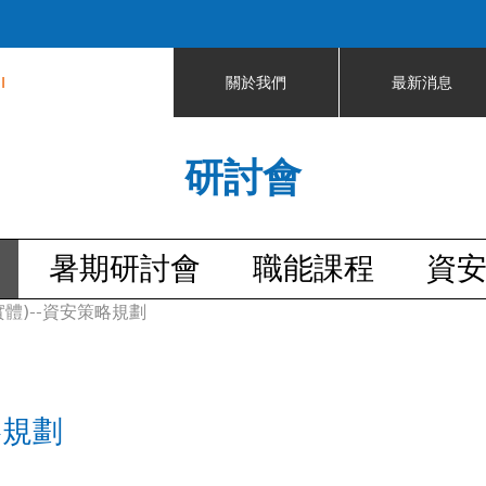
Jump to navigation
I
關於我們
最新消息
研討會
暑期研討會
職能課程
資
區(實體)--資安策略規劃
略規劃