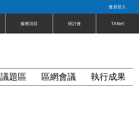
會員登入
服務項目
研討會
TANet
安議題區
區網會議
執行成果