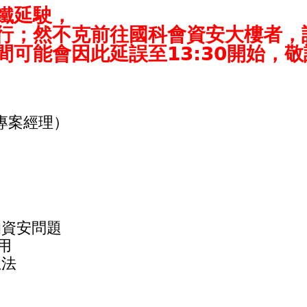
鐵延駛，
行；然不克前往國科會資安大樓者，請
可能會因此延誤至13:30開始，
專案經理）
的資安問題
用
想法