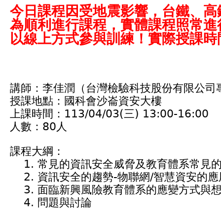
今日課程因受地震影響，台鐵、高
為順利進行課程，實體課程照常進
以線上方式參與訓練！實際授課時間
講師：李佳潤（台灣檢驗科技股份有限公司
授課地點：國科會沙崙資安大樓
上課時間：113/04/03(三) 13:00-16:00
人數：80人
課程大綱：
1. 常見的資訊安全威脅及教育體系常見
2. 資訊安全的趨勢-物聯網/智慧資安的應
3. 面臨新興風險教育體系的應變方式與
4. 問題與討論