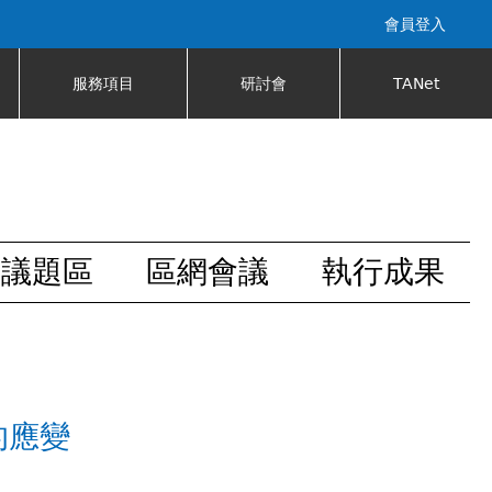
會員登入
服務項目
研討會
TANet
安議題區
區網會議
執行成果
 的應變