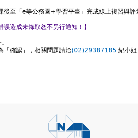
課後至「e等公務園+學習平臺」完成線上複習與評
錯誤造成未錄取恕不另行通知！】
件。
為「確認」，相關問題請洽
(02)29387185
紀小姐