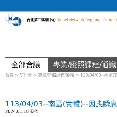
台北第二區網中心
Taipei Network Regional Center I
全部會議
專業/證照課程/通識
首頁
>
研討會
>
專業/證照課程/通識
>
113/04/03--南
您
在
113/04/03--南區(實體)--因
這
2024.01.18 發佈
裡