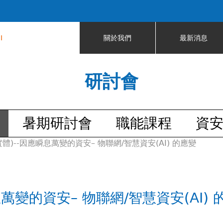
Jump to navigation
I
關於我們
最新消息
研討會
暑期研討會
職能課程
資
區(實體)--因應瞬息萬變的資安– 物聯網/智慧資安(AI) 的應變
應瞬息萬變的資安– 物聯網/智慧資安(AI)