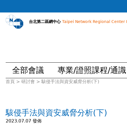
台北第二區網中心
Taipei Network Regional Center I
全部會議
專業/證照課程/通識
首頁
>
研討會
>
駭侵手法與資安威脅分析(下)
您
在
駭侵手法與資安威脅分析(下)
這
2023.07.07 發佈
裡