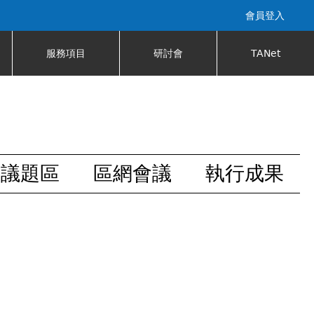
會員登入
服務項目
研討會
TANet
安議題區
區網會議
執行成果