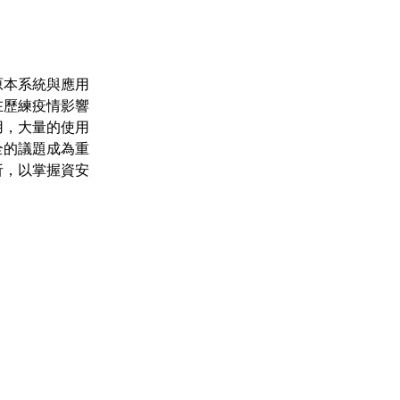
原本系統與應用
在歷練疫情影響
用，大量的使用
全的議題成為重
析，以掌握資安