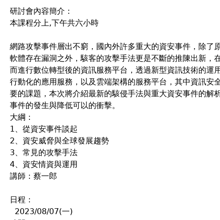
研討會內容簡介：
本課程分上,下午共六小時
網路攻擊事件層出不窮，國內外許多重大的資安事件，除了
軟體存在漏洞之外，駭客的攻擊手法更是不斷的推陳出新，
而進行數位轉型後的資訊服務平台，透過新型資訊技術的運
行動化的應用服務，以及雲端架構的服務平台，其中資訊安
要的課題，本次將介紹最新的駭侵手法與重大資安事件的解
事件的發生與降低可以的衝擊。
大綱：
1、從資安事件談起
2、資安威脅與全球發展趨勢
3、常見的攻擊手法
4、資安情資與運用
講師：蔡一郎
日程：
2023/08/07(一)